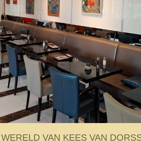
 WERELD VAN KEES VAN DORS