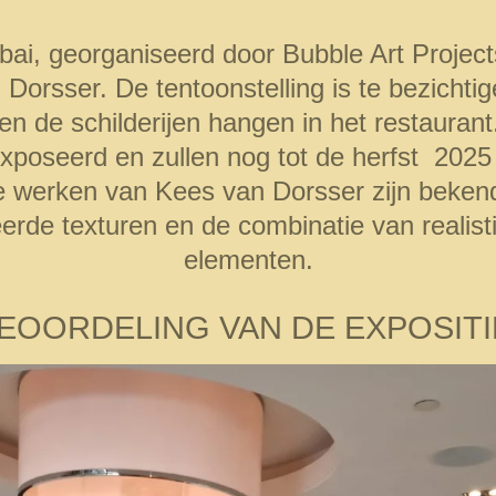
bai, georganiseerd door Bubble Art Project
orsser. De tentoonstelling is te bezichtige
 de schilderijen hangen in het restaurant. 
xposeerd en zullen nog tot de herfst 2025 
De werken van Kees van Dorsser zijn beke
eerde texturen en de combinatie van realis
elementen.
EOORDELING VAN DE EXPOSITI