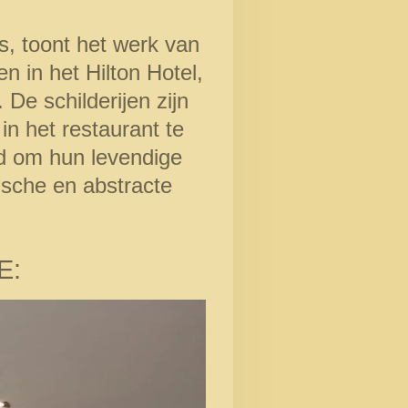
s, toont het werk van
n in het Hilton Hotel,
De schilderijen zijn
in het restaurant te
nd om hun levendige
tische en abstracte
E: