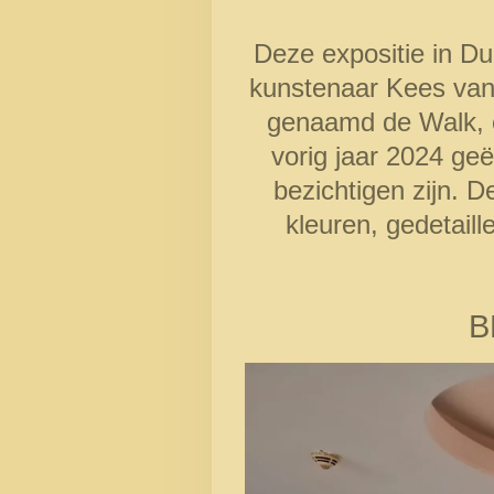
Deze expositie in Du
kunstenaar Kees van D
genaamd de Walk, en
vorig jaar 2024 geë
bezichtigen zijn. 
kleuren, gedetaill
B