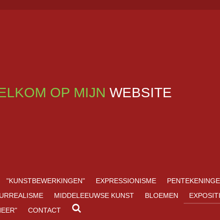
ELKOM OP MIJN
WEBSITE
"KUNSTBEWERKINGEN"
EXPRESSIONISME
PENTEKENING
URREALISME
MIDDELEEUWSE KUNST
BLOEMEN
EXPOSIT
NEER"
CONTACT